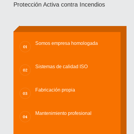
Protección Activa contra Incendios
Somos empresa homologada
Sistemas de calidad ISO
Fabricación propia
Mantenimiento profesional