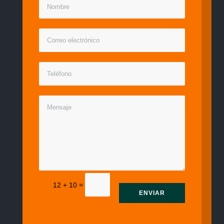
=
12 + 10
ENVIAR